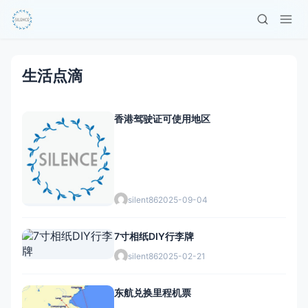
生活点滴
香港驾驶证可使用地区
silent86
2025-09-04
7寸相纸DIY行李牌
silent86
2025-02-21
东航兑换里程机票