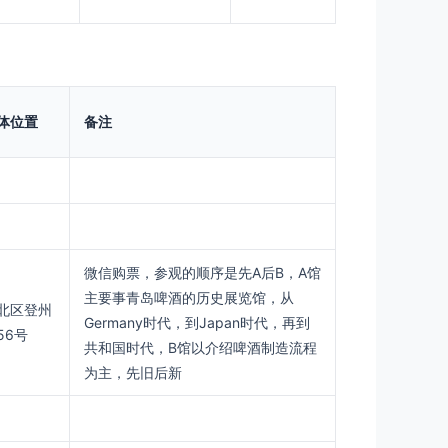
体位置
备注
微信购票，参观的顺序是先A后B，A馆
主要事青岛啤酒的历史展览馆，从
北区登州
Germany时代，到Japan时代，再到
56号
共和国时代，B馆以介绍啤酒制造流程
为主，先旧后新