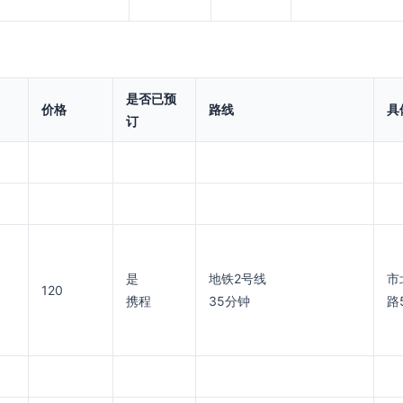
是否已预
价格
路线
具
订
是
地铁2号线
市
120
携程
35分钟
路