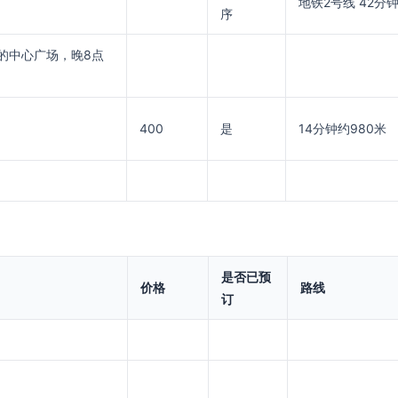
地铁2号线 42分
序
的中心广场，晚8点
400
是
14分钟约980米
是否已预
价格
路线
订