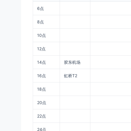
6点
8点
10点
12点
14点
胶东机场
16点
虹桥T2
18点
20点
22点
24点