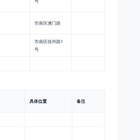
钟
号
市南区澳门路
市南区徐州路1
号
具体位置
备注