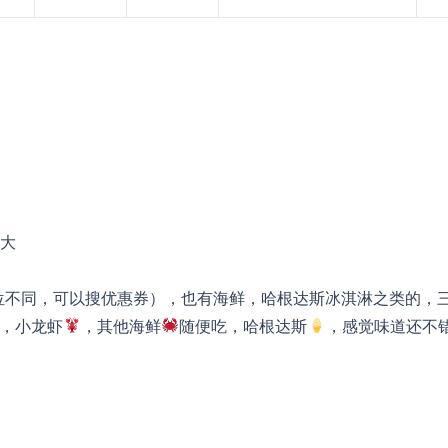
大
价位不同，可以搜优惠券），也有海鲜，哈根达斯冰淇淋之类的，
蟹，小龙虾
，其他海鲜
随便吃，哈根达斯
，感觉味道还不