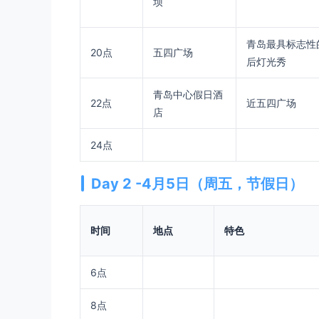
坝
青岛最具标志性
20点
五四广场
后灯光秀
青岛中心假日酒
22点
近五四广场
店
24点
Day 2 -4月5日（周五，节假日）
时间
地点
特色
6点
8点