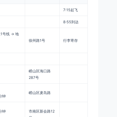
7:15起飞
8:55到达
1号线 → 地
徐州路1号
行李寄存
崂山区海口路
287号
崂山区麦岛路
9分钟
6分钟
市南区新会路12