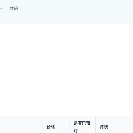
数码
是否已预
价格
路线
订