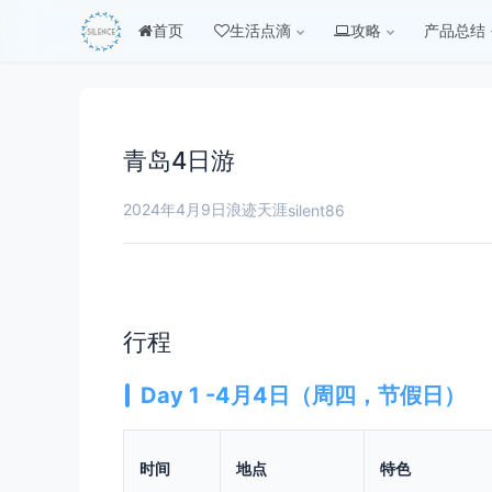
首页
生活点滴
攻略
产品总结
青岛4日游
2024年4月9日
浪迹天涯
silent86
行程
Day 1 -4月4日（周四，节假日）
时间
地点
特色