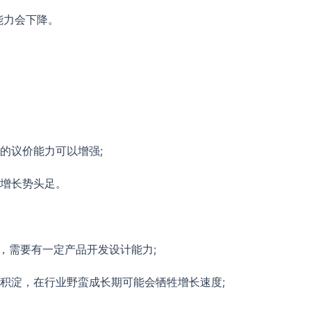
能力会下降。
的议价能力可以增强;
期增长势头足。
，需要有一定产品开发设计能力;
间积淀，在行业野蛮成长期可能会牺牲增长速度;