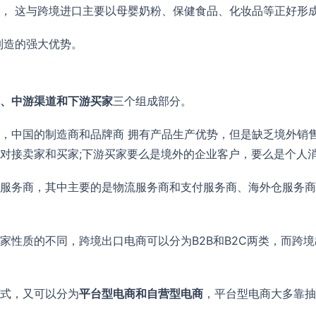
， 这与跨境进口主要以母婴奶粉、保健食品、化妆品等正好形
制造的强大优势。
、中游渠道和下游买家
三个组成部分。
，中国的制造商和品牌商 拥有产品生产优势，但是缺乏境外销售
对接卖家和买家;下游买家要么是境外的企业客户，要么是个人
服务商，其中主要的是物流服务商和支付服务商、海外仓服务商
家性质的不同，跨境出口电商可以分为B2B和B2C两类，而跨境
模式，又可以分为
平台型电商和自营型电商
，平台型电商大多靠抽