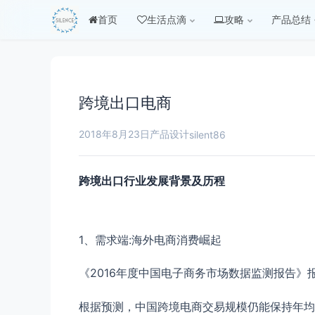
首页
生活点滴
攻略
产品总结
跨境出口电商
2018年8月23日
产品设计
silent86
跨境出口行业发展背景及历程
1、需求端:海外电商消费崛起
《2016年度中国电子商务市场数据监测报告》报
根据预测，中国跨境电商交易规模仍能保持年均20