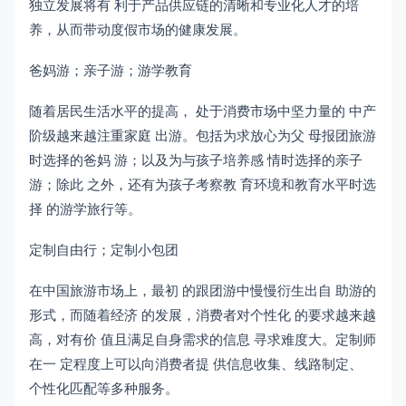
独立发展将有 利于产品供应链的清晰和专业化人才的培
养，从而带动度假市场的健康发展。
爸妈游；亲子游；游学教育
随着居民生活水平的提高， 处于消费市场中坚力量的 中产
阶级越来越注重家庭 出游。包括为求放心为父 母报团旅游
时选择的爸妈 游；以及为与孩子培养感 情时选择的亲子
游；除此 之外，还有为孩子考察教 育环境和教育水平时选
择 的游学旅行等。
定制自由行；定制小包团
在中国旅游市场上，最初 的跟团游中慢慢衍生出自 助游的
形式，而随着经济 的发展，消费者对个性化 的要求越来越
高，对有价 值且满足自身需求的信息 寻求难度大。定制师
在一 定程度上可以向消费者提 供信息收集、线路制定、
个性化匹配等多种服务。