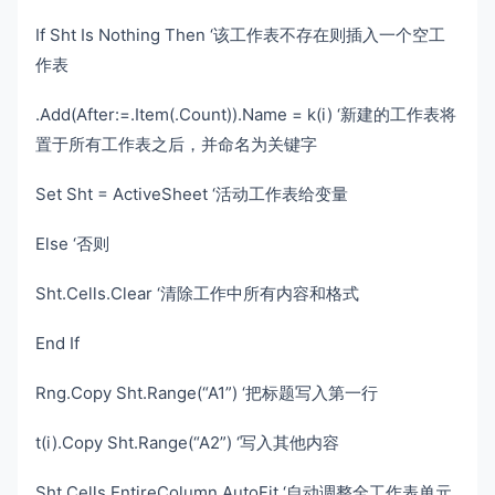
If Sht Is Nothing Then ‘该工作表不存在则插入一个空工
作表
.Add(After:=.Item(.Count)).Name = k(i) ‘新建的工作表将
置于所有工作表之后，并命名为关键字
Set Sht = ActiveSheet ‘活动工作表给变量
Else ‘否则
Sht.Cells.Clear ‘清除工作中所有内容和格式
End If
Rng.Copy Sht.Range(“A1”) ‘把标题写入第一行
t(i).Copy Sht.Range(“A2”) ‘写入其他内容
Sht.Cells.EntireColumn.AutoFit ‘自动调整全工作表单元